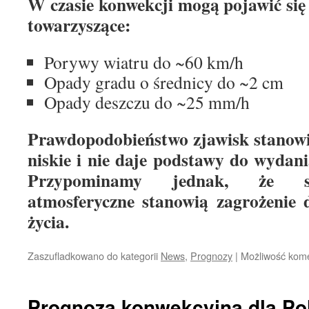
W czasie konwekcji mogą pojawić się
towarzyszące:
Porywy wiatru do ~60 km/h
Opady gradu o średnicy do ~2 cm
Opady deszczu do ~25 mm/h
Prawdopodobieństwo zjawisk stanowią
niskie i nie daje podstawy do wydani
Przypominamy jednak, że s
atmosferyczne stanowią zagrożenie d
życia.
Zaszufladkowano do kategorii
News
,
Prognozy
|
Możliwość kom
Prognoza konwekcyjna dla Pol