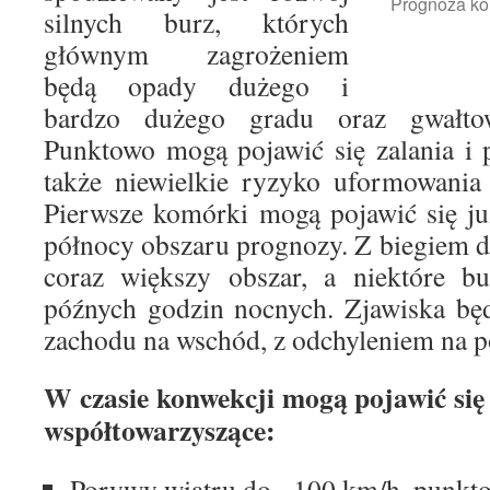
Prognoza ko
silnych burz, których
głównym zagrożeniem
będą opady dużego i
bardzo dużego gradu oraz gwałto
Punktowo mogą pojawić się zalania i 
także niewielkie ryzyko uformowania 
Pierwsze komórki mogą pojawić się ju
północy obszaru prognozy. Z biegiem 
coraz większy obszar, a niektóre bu
późnych godzin nocnych. Zjawiska będ
zachodu na wschód, z odchyleniem na 
W czasie konwekcji mogą pojawić się
współtowarzyszące:
Porywy wiatru do ~100 km/h, punkt