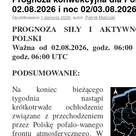
02.08.2026 i noc 02/03.08.202
Opublikowano
1 sierpnia 2026
,
autor:
Patryk Matczak
PROGNOZA SIŁY I AKTYWN
POLSKI
Ważna od 02.08.2026, godz. 06:00
godz. 06:00 UTC
PODSUMOWANIE:
Na koniec bieżącego
tygodnia nastąpi
krótkotrwałe ochłodzenie
związane z przechodzeniem
przez Polskę pofalo-wanego
frontu atmosferycznego. W