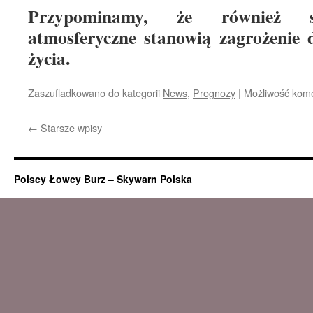
Przypominamy, że również s
atmosferyczne stanowią zagrożenie d
życia.
Zaszufladkowano do kategorii
News
,
Prognozy
|
Możliwość kom
←
Starsze wpisy
Polscy Łowcy Burz – Skywarn Polska