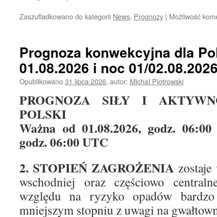
Zaszufladkowano do kategorii
News
,
Prognozy
|
Możliwość kom
Prognoza konwekcyjna dla Pol
01.08.2026 i noc 01/02.08.202
Opublikowano
31 lipca 2026
,
autor:
Michał Piotrowski
PROGNOZA SIŁY I AKTYWN
POLSKI
Ważna od 01.08.2026, godz. 06:00
godz. 06:00 UTC
2. STOPIEŃ ZAGROŻENIA
zostaje
wschodniej oraz częściowo centraln
względu na ryzyko opadów bardzo
mniejszym stopniu z uwagi na gwałtow