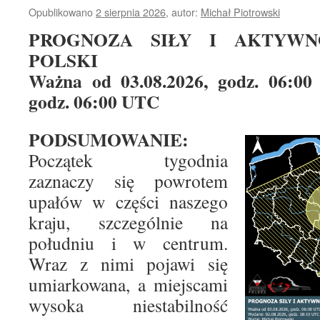
Opublikowano
2 sierpnia 2026
,
autor:
Michał Piotrowski
PROGNOZA SIŁY I AKTYWN
POLSKI
Ważna od 03.08.2026, godz. 06:00
godz. 06:00 UTC
PODSUMOWANIE:
Początek tygodnia
zaznaczy się powrotem
upałów w części naszego
kraju, szczególnie na
południu i w centrum.
Wraz z nimi pojawi się
umiarkowana, a miejscami
wysoka niestabilność