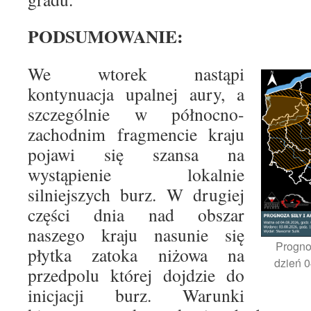
PODSUMOWANIE:
We wtorek nastąpi
kontynuacja upalnej aury, a
szczególnie w północno-
zachodnim fragmencie kraju
pojawi się szansa na
wystąpienie lokalnie
silniejszych burz. W drugiej
części dnia nad obszar
naszego kraju nasunie się
Progno
płytka zatoka niżowa na
dzień 0
przedpolu której dojdzie do
inicjacji burz. Warunki