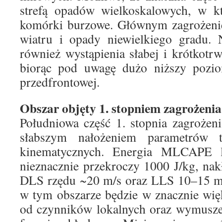
strefą opadów wielkoskalowych, w 
komórki burzowe. Głównym zagrożeni
wiatru i opady niewielkiego gradu.
również wystąpienia słabej i krótkotrw
biorąc pod uwagę dużo niższy pozi
przedfrontowej.
Obszar objęty 1. stopniem zagrożeni
Południowa część 1. stopnia zagrożen
słabszym nałożeniem parametrów 
kinematycznych. Energia MLCAPE lo
nieznacznie przekroczy 1000 J/kg, nakł
DLS rzędu ~20 m/s oraz LLS 10–15 m/s
w tym obszarze będzie w znacznie wię
od czynników lokalnych oraz wymuszen