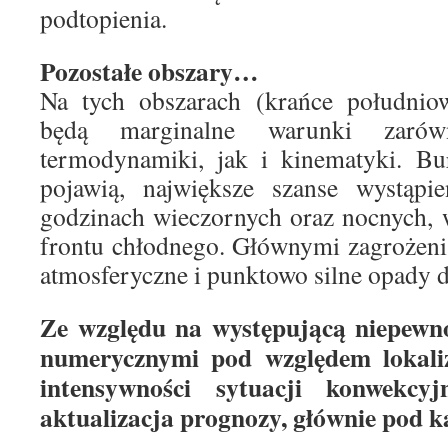
podtopienia.
Pozostałe obszary…
Na tych obszarach (krańce południo
będą marginalne warunki zaró
termodynamiki, jak i kinematyki. Bur
pojawią, największe szanse wystąp
godzinach wieczornych oraz nocnych, 
frontu chłodnego. Głównymi zagrożen
atmosferyczne i punktowo silne opady d
Ze względu na występującą niepewn
numerycznymi pod względem lokaliz
intensywności sytuacji konwekcy
aktualizacja prognozy, głównie pod 