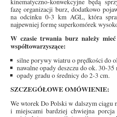
kinematyczno-konwekcyjne będą sprzy
fazę organizacji burz, dodatkowo pojaw
na odcinku 0-3 km AGL, która spra
najpewniej formę superkomórek wysok
W czasie trwania burz należy mieć
współtowarzyszące:
silne porywy wiatru o prędkości do o
nawalne opady deszczu do ok. 30-35
opady gradu o średnicy do 2-3 cm.
SZCZEGÓŁOWE OMÓWIENIE:
We wtorek Do Polski w dalszym ciągu 
i miejscami bardziej chwiejna porcja