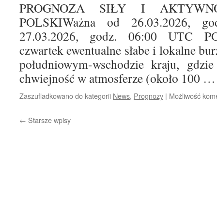
PROGNOZA SIŁY I AKTYWN
POLSKIWażna od 26.03.2026, g
27.03.2026, godz. 06:00 UTC
czwartek ewentualne słabe i lokalne bu
południowym-wschodzie kraju, gdzie 
chwiejność w atmosferze (około 100 
Zaszufladkowano do kategorii
News
,
Prognozy
|
Możliwość kom
←
Starsze wpisy