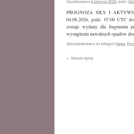
Opublikowano
4 sierpnia 2026
,
autor:
Sła
PROGNOZA SIŁY I AKTYWN
04.08.2026, godz. 07:00 UTC 
zostaje wydany dla fragmentu p
wystąpienia nawalnych opadów de
Zaszufladkowano do kategorii
News
,
Pro
←
Starsze wpisy