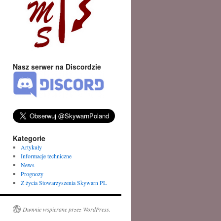
Nasz serwer na Discordzie
Kategorie
Artykuły
Informacje techniczne
News
Prognozy
Z życia Stowarzyszenia Skywarn PL
Dumnie wspierane przez WordPress.