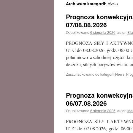
News
Archiwum kategorii:
treści
Prognoza konwekcyjna 
07/08.08.2026
Opublikowano
6 sierpnia 2026
,
autor:
Sła
PROGNOZA SIŁY I AKTYWNOŚCI
UTC do 08.08.2026, godz. 06:00
południowo-wschodniej części k
deszczu, silnych porywów wiatru 
Zaszufladkowano do kategorii
News
,
Pro
Prognoza konwekcyjna 
06/07.08.2026
Opublikowano
6 sierpnia 2026
,
autor:
Mar
PROGNOZA SIŁY I AKTYWNOŚC
UTC do 07.08.2026, godz. 06: