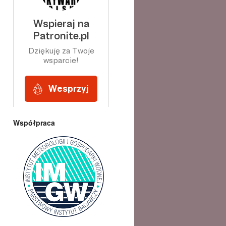
Współpraca