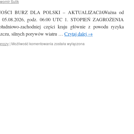
womir Sulik
i
noc
OŚCI BURZ DLA POLSKI – AKTUALIZACJAWażna od
05/06.08.2026
do 05.08.2026, godz. 06:00 UTC 1. STOPIEŃ ZAGROŻENIA
ołudniowo-zachodniej części kraju głównie z powodu ryzyka
szczu, silnych porywów wiatru …
Czytaj dalej
→
Aktualizacja
gnozy
|
Możliwość komentowania
została wyłączona
prognozy
konwekcyjnej
dla
Polski
na
dzień
04.08.2026
i
noc
04/05.08.2026