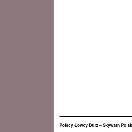
Polscy Łowcy Burz – Skywarn Pols