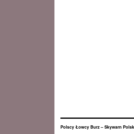
Polscy Łowcy Burz – Skywarn Pols