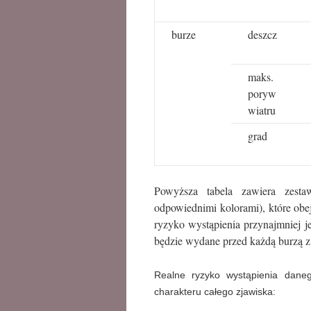
burze
deszcz
maks.
poryw
wiatru
grad
Powyższa tabela zawiera zestaw
odpowiednimi kolorami), które obe
ryzyko wystąpienia przynajmniej j
będzie wydane przed każdą burzą z
Realne ryzyko wystąpienia dane
charakteru całego zjawiska: