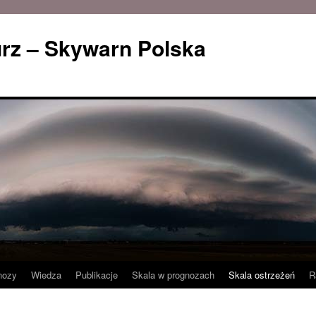
rz – Skywarn Polska
nozy
Wiedza
Publikacje
Skala w prognozach
Skala ostrzeżeń
R