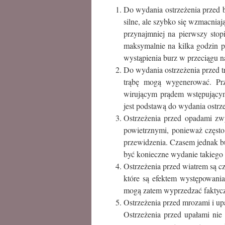
Do wydania ostrzeżenia przed b
silne, ale szybko się wzmacnia
przynajmniej na pierwszy stop
maksymalnie na kilka godzin 
wystąpienia burz w przeciągu 
Do wydania ostrzeżenia przed tr
trąbę mogą wygenerować. Pr
wirującym prądem wstępującym)
jest podstawą do wydania ostrze
Ostrzeżenia przed opadami zw
powietrznymi, ponieważ często 
przewidzenia. Czasem jednak b
być konieczne wydanie takiego 
Ostrzeżenia przed wiatrem są 
które są efektem występowania
mogą zatem wyprzedzać faktyczn
Ostrzeżenia przed mrozami i u
Ostrzeżenia przed upałami ni