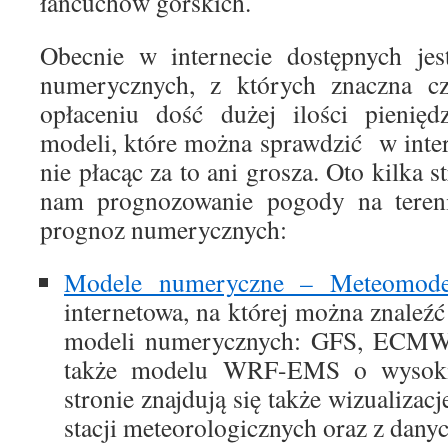
łańcuchów górskich.
Obecnie w internecie dostępnych jest
numerycznych, z których znaczna cz
opłaceniu dość dużej ilości pienięd
modeli, które można sprawdzić w inter
nie płacąc za to ani grosza. Oto kilka s
nam prognozowanie pogody na tereni
prognoz numerycznych:
Modele numeryczne – Meteomodel
internetowa, na której można znale
modeli numerycznych: GFS, ECM
także modelu WRF-EMS o wysokiej
stronie znajdują się także wizualizac
stacji meteorologicznych oraz z danyc