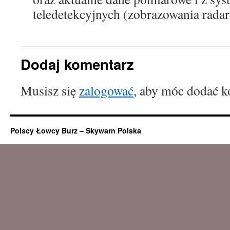
teledetekcyjnych (zobrazowania radaro
Dodaj komentarz
Musisz się
zalogować
, aby móc dodać k
Polscy Łowcy Burz – Skywarn Polska