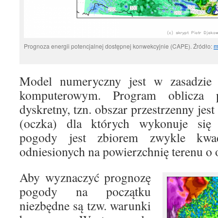
Prognoza energii potencjalnej dostępnej konwekcyjnie (CAPE). Źródło:
m
Model numeryczny jest w zasadzi
komputerowym. Program oblicza
dyskretny, tzn. obszar przestrzenny jes
(oczka) dla których wykonuje się 
pogody jest zbiorem zwykle kwad
odniesionych na powierzchnię terenu o o
Aby wyznaczyć prognozę
pogody na początku
niezbędne są tzw. warunki