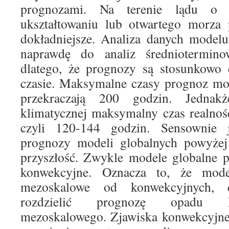
prognozami. Na terenie lądu o
ukształtowaniu lub otwartego morza 
dokładniejsze. Analiza danych modelu
naprawdę do analiz średniotermino
dlatego, że prognozy są stosunkowo 
czasie. Maksymalne czasy prognoz mod
przekraczają 200 godzin. Jednak
klimatycznej maksymalny czas realnoś
czyli 120-144 godzin. Sensownie j
prognozy modeli globalnych powyże
przyszłość. Zwykle modele globalne p
konwekcyjne. Oznacza to, że model
mezoskalowe od konwekcyjnych,
rozdzielić prognozę opadu 
mezoskalowego. Zjawiska konwekcyjne