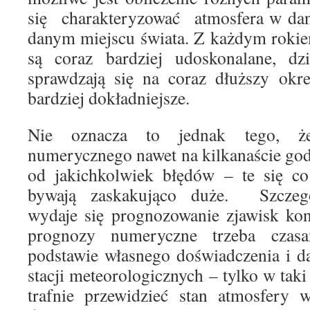
się charakteryzować atmosfera w d
danym miejscu świata. Z każdym roki
są coraz bardziej udoskonalane, d
sprawdzają się na coraz dłuższy okr
bardziej dokładniejsze.
Nie oznacza to jednak tego, ż
numerycznego nawet na kilkanaście god
od jakichkolwiek błędów – te się co 
bywają zaskakująco duże. Szczegó
wydaje się prognozowanie zjawisk ko
prognozy numeryczne trzeba czas
podstawie własnego doświadczenia i 
stacji meteorologicznych – tylko w t
trafnie przewidzieć stan atmosfery