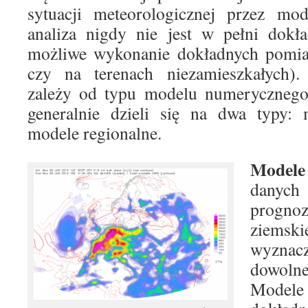
sytuacji meteorologicznej przez mo
analiza nigdy nie jest w pełni dokł
możliwe wykonanie dokładnych pomia
czy na terenach niezamieszkałych).
zależy od typu modelu numeryczneg
generalnie dzieli się na dwa typy: 
modele regionalne.
Modele
danych
progno
ziemski
wyznac
dowolne
Modele 