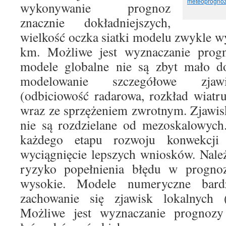
meteoprognoz
wykonywanie prognoz
znacznie dokładniejszych,
wielkość oczka siatki modelu zwykle 
km. Możliwe jest wyznaczanie progn
modele globalne nie są zbyt mało do
modelowanie szczegółowe zjaw
(odbiciowość radarowa, rozkład wiat
wraz ze sprzężeniem zwrotnym. Zjawis
nie są rozdzielane od mezoskalowych.
każdego etapu rozwoju konwekcji
wyciągnięcie lepszych wniosków. Nale
ryzyko popełnienia błędu w prognoz
wysokie. Modele numeryczne bard
zachowanie się zjawisk lokalnych (
Możliwe jest wyznaczanie prognozy