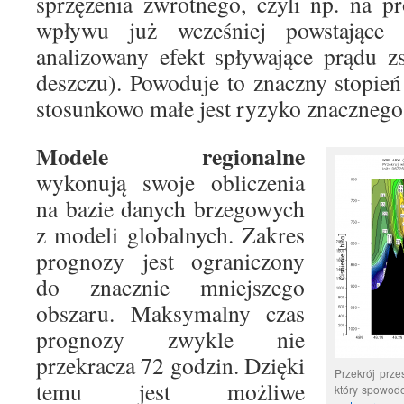
sprzężenia zwrotnego, czyli np. na p
wpływu już wcześniej powstające 
analizowany efekt spływające prądu z
deszczu). Powoduje to znaczny stopień
stosunkowo małe jest ryzyko znacznego
Modele regionalne
wykonują swoje obliczenia
na bazie danych brzegowych
z modeli globalnych. Zakres
prognozy jest ograniczony
do znacznie mniejszego
obszaru. Maksymalny czas
prognozy zwykle nie
przekracza 72 godzin. Dzięki
Przekrój prze
temu jest możliwe
który spowodo