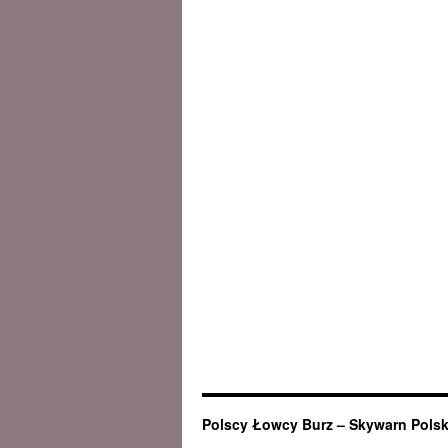
Polscy Łowcy Burz – Skywarn Pols