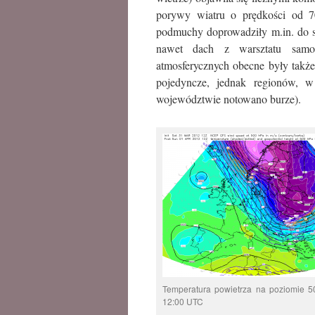
porywy wiatru o prędkości od 7
podmuchy doprowadziły m.in. do s
nawet dach z warsztatu samo
atmosferycznych obecne były takż
pojedyncze, jednak regionów, w
województwie notowano burze).
Temperatura powietrza na poziomie 5
12:00 UTC