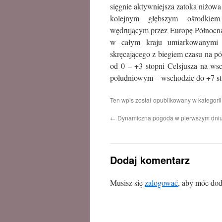
sięgnie aktywniejsza zatoka niżowa
kolejnym głębszym ośrodkie
wędrującym przez Europę Północną)
w całym kraju umiarkowanymi 
skręcającego z biegiem czasu na p
od 0 – +3 stopni Celsjusza na ws
południowym – wschodzie do +7 st
Ten wpis został opublikowany w kategori
←
Dynamiczna pogoda w pierwszym dni
Dodaj komentarz
Musisz się
zalogować
, aby móc dod