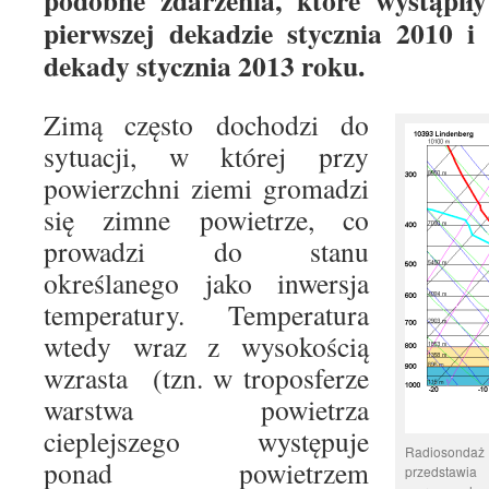
podobne zdarzenia, które wystąpi
pierwszej dekadzie stycznia 2010 i 
dekady stycznia 2013 roku.
Zimą często dochodzi do
sytuacji, w której przy
powierzchni ziemi gromadzi
się zimne powietrze, co
prowadzi do stanu
określanego jako inwersja
temperatury. Temperatura
wtedy wraz z wysokością
wzrasta (tzn. w troposferze
warstwa powietrza
cieplejszego występuje
Radiosondaż 
ponad powietrzem
przedstawi