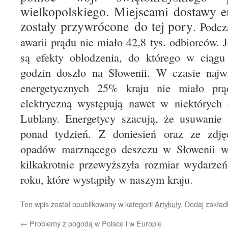
wielkopolskiego. Miejscami dostawy en
zostały przywrócone do tej pory
. Podcz
awarii prądu nie miało 42,8 tys. odbiorców.
są efekty oblodzenia, do którego w ciągu o
godzin doszło na Słowenii. W czasie najwi
energetycznych 25% kraju nie miało prą
elektryczną występują nawet w niektórych d
Lublany. Energetycy szacują, że usuwanie 
ponad tydzień. Z doniesień oraz ze zdj
opadów marznącego deszczu w Słowenii wy
kilkakrotnie przewyższyła rozmiar wydarzeń
roku, które wystąpiły w naszym kraju.
Ten wpis został opublikowany w kategorii
Artykuły
. Dodaj zakła
←
Problemy z pogodą w Polsce i w Europie