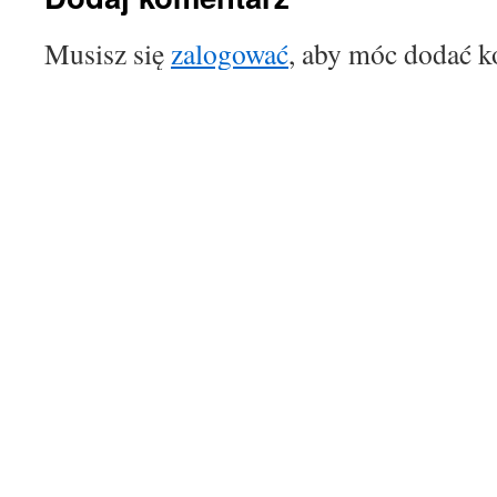
Musisz się
zalogować
, aby móc dodać k