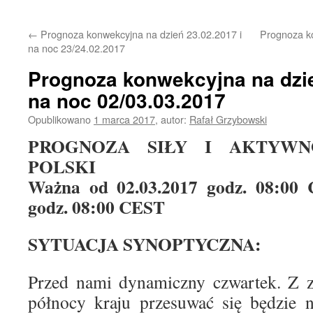
treści
←
Prognoza konwekcyjna na dzień 23.02.2017 i
Prognoza ko
na noc 23/24.02.2017
Prognoza konwekcyjna na dzie
na noc 02/03.03.2017
Opublikowano
1 marca 2017
,
autor:
Rafał Grzybowski
PROGNOZA SIŁY I AKTYWN
POLSKI
Ważna od 02.03.2017 godz. 08:00
godz. 08:00 CEST
SYTUACJA SYNOPTYCZNA:
Przed nami dynamiczny czwartek. Z 
północy kraju przesuwać się będzie 