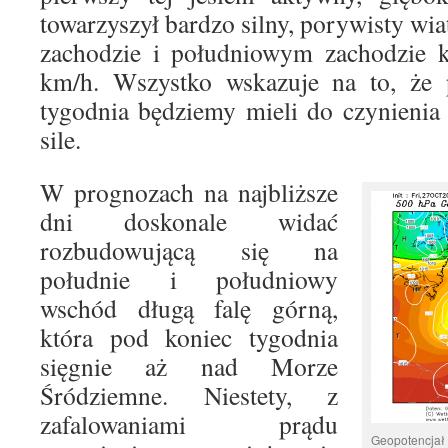
towarzyszył bardzo silny, porywisty wia
zachodzie i południowym zachodzie k
km/h. Wszystko wskazuje na to, że 
tygodnia będziemy mieli do czynienia
sile.
W prognozach na najbliższe
dni doskonale widać
rozbudowującą się na
południe i południowy
wschód długą falę górną,
która pod koniec tygodnia
sięgnie aż nad Morze
Śródziemne. Niestety, z
zafalowaniami prądu
Geopotencjał