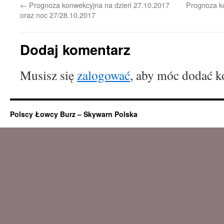
←
Prognoza konwekcyjna na dzień 27.10.2017
Prognoza ko
oraz noc 27/28.10.2017
Dodaj komentarz
Musisz się
zalogować
, aby móc dodać k
Polscy Łowcy Burz – Skywarn Polska