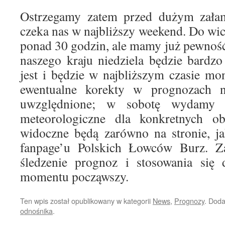
Ostrzegamy zatem przed dużym zała
czeka nas w najbliższy weekend. Do wic
ponad 30 godzin, ale mamy już pewność
naszego kraju niedziela będzie bardzo
jest i będzie w najbliższym czasie mo
ewentualne korekty w prognozach n
uwzględnione; w sobotę wydamy s
meteorologiczne dla konkretnych ob
widoczne będą zarówno na stronie, j
fanpage’u Polskich Łowców Burz. Z
śledzenie prognoz i stosowania się 
momentu począwszy.
Ten wpis został opublikowany w kategorii
News
,
Prognozy
. Dod
odnośnika
.