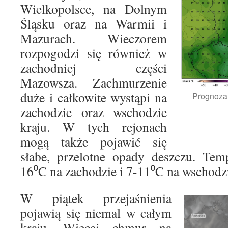
Wielkopolsce, na Dolnym
Śląsku oraz na Warmii i
Mazurach. Wieczorem
rozpogodzi się również w
zachodniej części
Mazowsza. Zachmurzenie
duże i całkowite wystąpi na
Prognoza
zachodzie oraz wschodzie
kraju. W tych rejonach
mogą także pojawić się
słabe, przelotne opady deszczu. Tem
16⁰C na zachodzie i 7-11⁰C na wschodz
W piątek przejaśnienia
pojawią się niemal w całym
kraju. Więcej chmur na