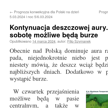
treści
←
Prognoza konwekcyjna dla Polski na dzień
Progn
5.03.2024 i noc 5/6.03.2024
Kontynuacja deszczowej aury.
sobotę możliwe będą burze
Opublikowano
14 marca 2024
,
autor:
Filip Szymanek
Obecnie nad Polską dominuje aura ra
pada, niejednokrotnie niebo jest 
niestety mówią, że deszcz wciąż będ
najbliższych dniach. Dodatkowo w 
wystąpić burze.
W czwartek przejaśnienia
możliwe będą w pasie
centralnym, a także w