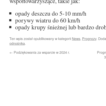
współtowarzyszące, takie jak:
opady deszczu do 5-10 mm/h
porywy wiatru do 60 km/h
opady krupy śnieżnej lub bardzo dro
Ten wpis został opublikowany w kategorii
News
,
Prognozy
. Dod
odnośnika
.
←
Podziękowania za wsparcie w 2024 r.
Progn
3