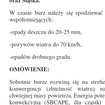
oraz Śląska.
W czasie burz należy się spodziewać 
współistniejących:
-opady deszczu do 20-25 mm,
-porywów wiatru do 70 km/h,
-opadów drobnego gradu.
OMÓWIENIE:
Sobotnie burze rozwiną się na strefi
konwergencji (zbieżność wiatru) n
chwiejnej masy powietrza. Energia pote
konwekcyjną (SBCAPE, dla cząstki 