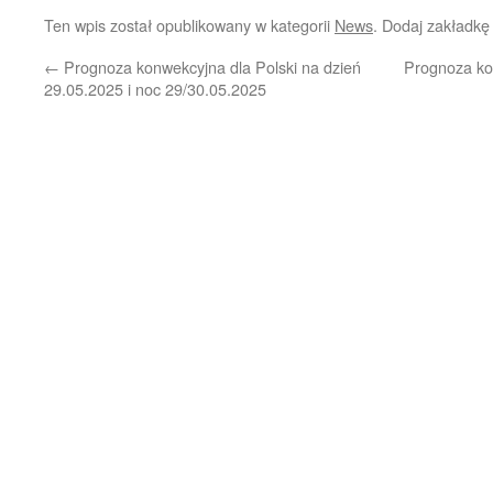
Ten wpis został opublikowany w kategorii
News
. Dodaj zakładk
←
Prognoza konwekcyjna dla Polski na dzień
Prognoza ko
29.05.2025 i noc 29/30.05.2025