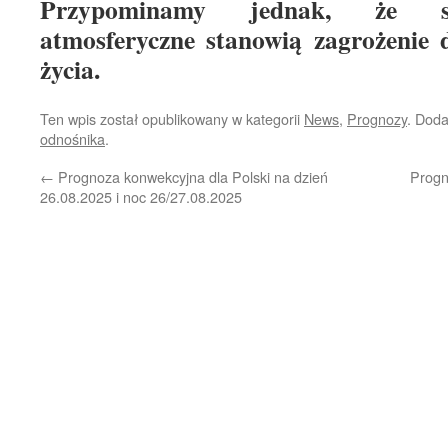
Przypominamy jednak, że s
atmosferyczne stanowią zagrożenie d
życia.
Ten wpis został opublikowany w kategorii
News
,
Prognozy
. Dod
odnośnika
.
←
Prognoza konwekcyjna dla Polski na dzień
Progn
26.08.2025 i noc 26/27.08.2025