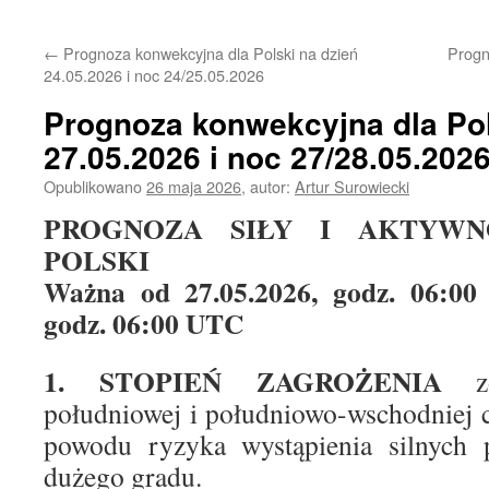
treści
←
Prognoza konwekcyjna dla Polski na dzień
Progn
24.05.2026 i noc 24/25.05.2026
Prognoza konwekcyjna dla Pol
27.05.2026 i noc 27/28.05.202
Opublikowano
26 maja 2026
,
autor:
Artur Surowiecki
PROGNOZA SIŁY I AKTYWN
POLSKI
Ważna od 27.05.2026, godz. 06:00
godz. 06:00 UTC
1. STOPIEŃ ZAGROŻENIA
południowej i południowo-wschodniej c
powodu ryzyka wystąpienia silnych
dużego gradu.