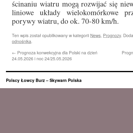
ścinaniu wiatru mogą rozwijać się niew
liniowe układy wielokomórkowe prz
porywy wiatru, do ok. 70-80 km/h.
Ten wpis został opublikowany w kategorii
News
,
Prognozy
. Dod
odnośnika
.
←
Prognoza konwekcyjna dla Polski na dzień
Progn
24.05.2026 i noc 24/25.05.2026
Polscy Łowcy Burz – Skywarn Polska