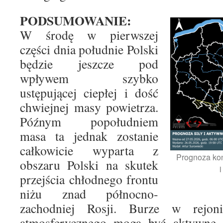
PODSUMOWANIE:
W środę w pierwszej
części dnia południe Polski
będzie jeszcze pod
wpływem szybko
ustępującej ciepłej i dość
chwiejnej masy powietrza.
Późnym popołudniem
masa ta jednak zostanie
całkowicie wyparta z
Prognoza kon
obszaru Polski na skutek
przejścia chłodnego frontu
niżu znad północno-
zachodniej Rosji. Burze w rejon
atmosferycznego mogą być aktywne 