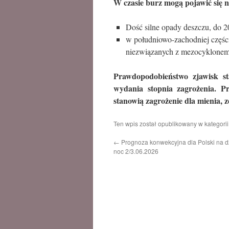
W czasie burz mogą pojawić się 
Dość silne opady deszczu, do 
w południowo-zachodniej części
niezwiązanych z mezocyklonem
Prawdopodobieństwo zjawisk sta
wydania stopnia zagrożenia. 
stanowią zagrożenie dla mienia, z
Ten wpis został opublikowany w kategori
←
Prognoza konwekcyjna dla Polski na dz
noc 2/3.06.2026