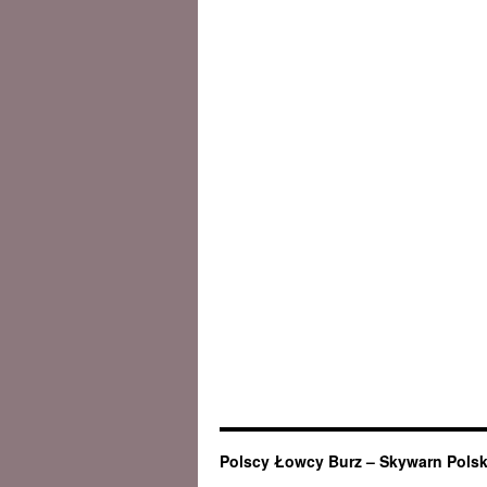
Polscy Łowcy Burz – Skywarn Pols