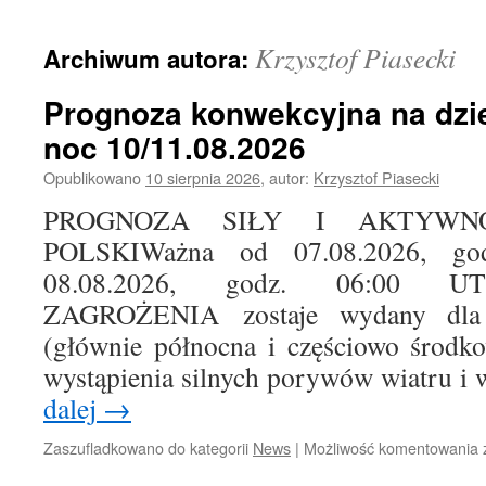
treści
Krzysztof Piasecki
Archiwum autora:
Prognoza konwekcyjna na dzie
noc 10/11.08.2026
Opublikowano
10 sierpnia 2026
,
autor:
Krzysztof Piasecki
PROGNOZA SIŁY I AKTYWN
POLSKIWażna od 07.08.2026, g
08.08.2026, godz. 06:00 
ZAGROŻENIA zostaje wydany dla d
(głównie północna i częściowo środk
wystąpienia silnych porywów wiatru 
dalej
→
Zaszufladkowano do kategorii
News
|
Możliwość komentowania