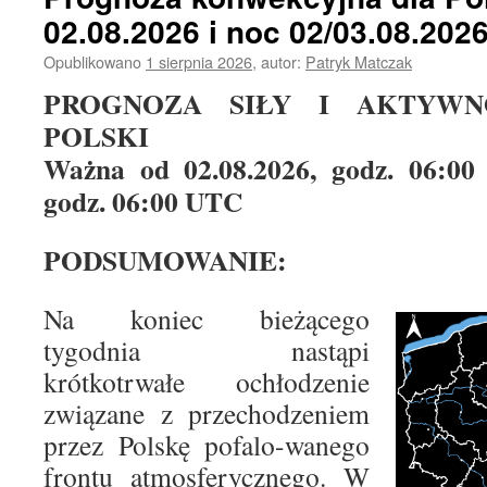
02.08.2026 i noc 02/03.08.202
Opublikowano
1 sierpnia 2026
,
autor:
Patryk Matczak
PROGNOZA SIŁY I AKTYWN
POLSKI
Ważna od 02.08.2026, godz. 06:00
godz. 06:00 UTC
PODSUMOWANIE:
Na koniec bieżącego
tygodnia nastąpi
krótkotrwałe ochłodzenie
związane z przechodzeniem
przez Polskę pofalo-wanego
frontu atmosferycznego. W