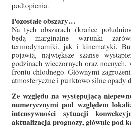
podtopienia.
Pozostałe obszary…
Na tych obszarach (krańce południo
będą marginalne warunki zaró
termodynamiki, jak i kinematyki. Bur
pojawią, największe szanse wystąp
godzinach wieczornych oraz nocnych, 
frontu chłodnego. Głównymi zagrożen
atmosferyczne i punktowo silne opady d
Ze względu na występującą niepewn
numerycznymi pod względem lokaliz
intensywności sytuacji konwekcy
aktualizacja prognozy, głównie pod 