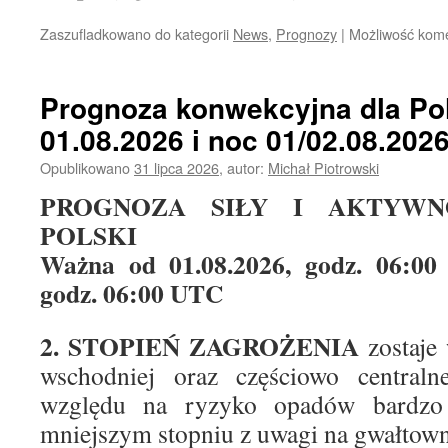
Zaszufladkowano do kategorii
News
,
Prognozy
|
Możliwość kom
Prognoza konwekcyjna dla Pol
01.08.2026 i noc 01/02.08.202
Opublikowano
31 lipca 2026
,
autor:
Michał Piotrowski
PROGNOZA SIŁY I AKTYWN
POLSKI
Ważna od 01.08.2026, godz. 06:00
godz. 06:00 UTC
2. STOPIEŃ ZAGROŻENIA
zostaje
wschodniej oraz częściowo centraln
względu na ryzyko opadów bardzo
mniejszym stopniu z uwagi na gwałtow