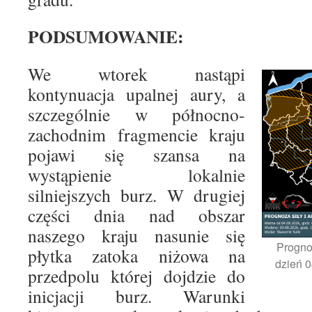
PODSUMOWANIE:
We wtorek nastąpi
kontynuacja upalnej aury, a
szczególnie w północno-
zachodnim fragmencie kraju
pojawi się szansa na
wystąpienie lokalnie
silniejszych burz. W drugiej
części dnia nad obszar
naszego kraju nasunie się
Progno
płytka zatoka niżowa na
dzień 0
przedpolu której dojdzie do
inicjacji burz. Warunki