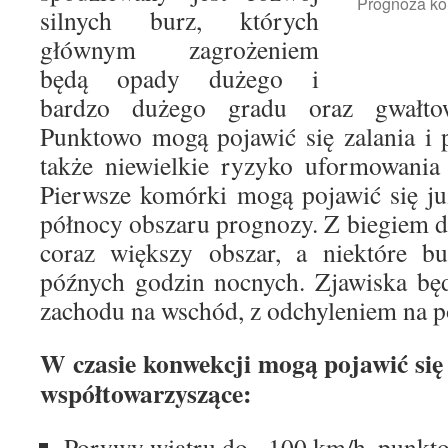
Prognoza ko
silnych burz, których
głównym zagrożeniem
będą opady dużego i
bardzo dużego gradu oraz gwałto
Punktowo mogą pojawić się zalania i 
także niewielkie ryzyko uformowania 
Pierwsze komórki mogą pojawić się ju
północy obszaru prognozy. Z biegiem 
coraz większy obszar, a niektóre bu
późnych godzin nocnych. Zjawiska będ
zachodu na wschód, z odchyleniem na 
W czasie konwekcji mogą pojawić się
współtowarzyszące:
Porywy wiatru do ~100 km/h, punkt