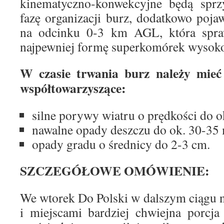
kinematyczno-konwekcyjne będą sprzy
fazę organizacji burz, dodatkowo pojaw
na odcinku 0-3 km AGL, która spra
najpewniej formę superkomórek wysok
W czasie trwania burz należy mieć
współtowarzyszące:
silne porywy wiatru o prędkości do o
nawalne opady deszczu do ok. 30-35
opady gradu o średnicy do 2-3 cm.
SZCZEGÓŁOWE OMÓWIENIE:
We wtorek Do Polski w dalszym ciągu 
i miejscami bardziej chwiejna porcja