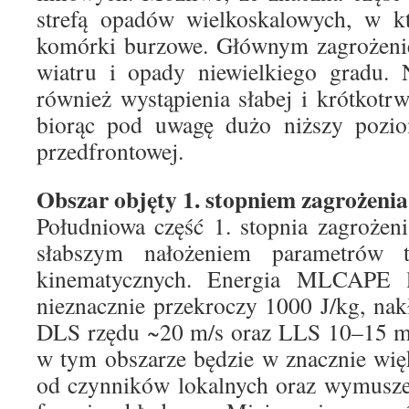
strefą opadów wielkoskalowych, w 
komórki burzowe. Głównym zagrożeni
wiatru i opady niewielkiego gradu.
również wystąpienia słabej i krótkotrw
biorąc pod uwagę dużo niższy pozi
przedfrontowej.
Obszar objęty 1. stopniem zagrożeni
Południowa część 1. stopnia zagrożen
słabszym nałożeniem parametrów 
kinematycznych. Energia MLCAPE lo
nieznacznie przekroczy 1000 J/kg, nakł
DLS rzędu ~20 m/s oraz LLS 10–15 m/s
w tym obszarze będzie w znacznie wię
od czynników lokalnych oraz wymuszen