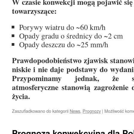
W czasie konwekcji mogą pojawić się
towarzyszące:
Porywy wiatru do ~60 km/h
Opady gradu o średnicy do ~2 cm
Opady deszczu do ~25 mm/h
Prawdopodobieństwo zjawisk stanowią
niskie i nie daje podstawy do wydani
Przypominamy jednak, że s
atmosferyczne stanowią zagrożenie d
życia.
Zaszufladkowano do kategorii
News
,
Prognozy
|
Możliwość kom
Prognoza konwekcyjna dla Pol