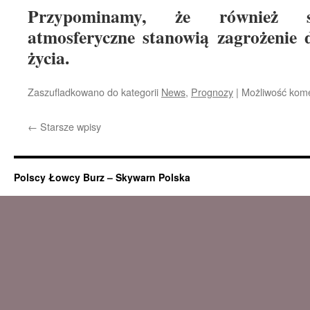
Przypominamy, że również s
atmosferyczne stanowią zagrożenie d
życia.
Zaszufladkowano do kategorii
News
,
Prognozy
|
Możliwość kom
←
Starsze wpisy
Polscy Łowcy Burz – Skywarn Polska