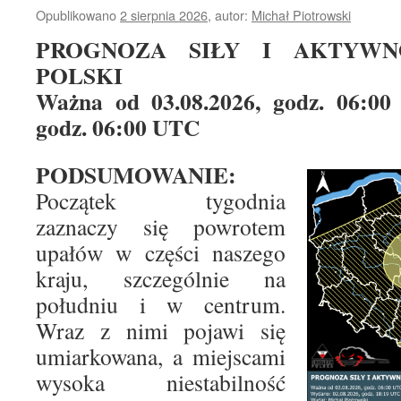
Opublikowano
2 sierpnia 2026
,
autor:
Michał Piotrowski
PROGNOZA SIŁY I AKTYWN
POLSKI
Ważna od 03.08.2026, godz. 06:00
godz. 06:00 UTC
PODSUMOWANIE:
Początek tygodnia
zaznaczy się powrotem
upałów w części naszego
kraju, szczególnie na
południu i w centrum.
Wraz z nimi pojawi się
umiarkowana, a miejscami
wysoka niestabilność