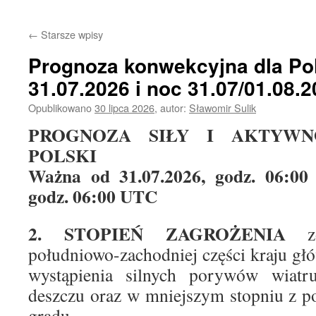
treści
←
Starsze wpisy
Prognoza konwekcyjna dla Pol
31.07.2026 i noc 31.07/01.08.
Opublikowano
30 lipca 2026
,
autor:
Sławomir Sulik
PROGNOZA SIŁY I AKTYWN
POLSKI
Ważna od 31.07.2026, godz. 06:00
godz. 06:00 UTC
2. STOPIEŃ ZAGROŻENIA
południowo-zachodniej części kraju g
wystąpienia silnych porywów wiatr
deszczu oraz w mniejszym stopniu z 
gradu.