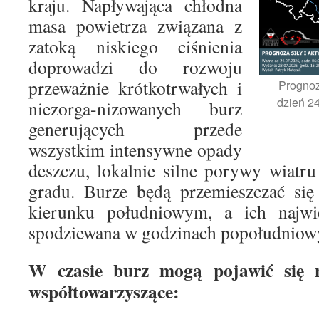
kraju. Napływająca chłodna
masa powietrza związana z
zatoką niskiego ciśnienia
doprowadzi do rozwoju
przeważnie krótkotrwałych i
Prognoz
dzień 24
niezorga-nizowanych burz
generujących przede
wszystkim intensywne opady
deszczu, lokalnie silne porywy wiatr
gradu. Burze będą przemieszczać s
kierunku południowym, a ich najwi
spodziewana w godzinach popołudniow
W czasie burz mogą pojawić się n
współtowarzyszące: