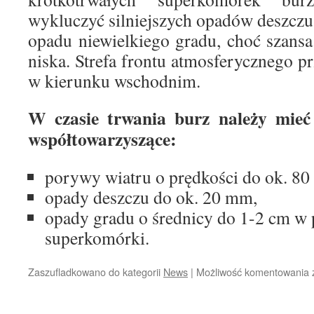
wykluczyć silniejszych opadów deszcz
opadu niewielkiego gradu, choć szansa 
niska. Strefa frontu atmosferycznego p
w kierunku wschodnim.
W czasie trwania burz należy mieć
współtowarzyszące:
porywy wiatru o prędkości do ok. 80
opady deszczu do ok. 20 mm,
opady gradu o średnicy do 1-2 cm w
superkomórki.
Zaszufladkowano do kategorii
News
|
Możliwość komentowania