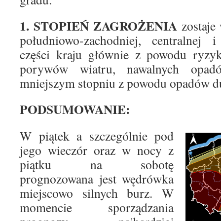
1. STOPIEŃ ZAGROŻENIA
zostaje
południowo-zachodniej, centralnej i
części kraju głównie z powodu ryzyk
porywów wiatru, nawalnych opa
mniejszym stopniu z powodu opadów d
PODSUMOWANIE:
W piątek a szczególnie pod
jego wieczór oraz w nocy z
piątku na sobotę
prognozowana jest wędrówka
miejscowo silnych burz. W
momencie sporządzania