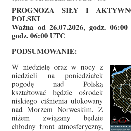
PROGNOZA SIŁY I AKTYWN
POLSKI
Ważna od 26.07.2026, godz. 06:00
godz. 06:00 UTC
PODSUMOWANIE:
W niedzielę oraz w nocy z
niedzieli na poniedziałek
pogodę nad Polską
kształtować będzie ośrodek
niskiego ciśnienia ulokowany
nad Morzem Norweskim. Z
niżem związany będzie
chłodny front atmosferyczny,