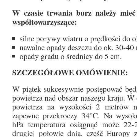
W czasie trwania burz należy mieć
współtowarzyszące:
silne porywy wiatru o prędkości do 
nawalne opady deszczu do ok. 30-40
opady gradu o średnicy do 5 cm.
SZCZEGÓŁOWE OMÓWIENIE:
W piątek sukcesywnie postępować będ
powietrza nad obszar naszego kraju. W 
powietrza na wysokości 2 metrów 
zapewne przekroczy 34°C. Na wysoko
hPa temperatura osiągnąć może 22-
drugiej połowie dnia, część Europy z