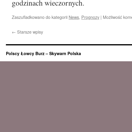
godzinach wieczornych.
Zaszufladkowano do kategorii
News
,
Prognozy
|
Możliwość kom
←
Starsze wpisy
Polscy Łowcy Burz – Skywarn Polska