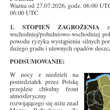
Ważna od 27.07.2026, godz. 06:00 UTC
06:00 UTC
1. STOPIEŃ ZAGROŻENIA
wschodniej/południowo-wschodniej po
powodu ryzyka wystąpienia silnych p
dużego gradu i ulewnych opadów deszc
PODSUMOWANIE:
W nocy z niedzieli na
poniedziałek przez Polskę
przejdzie chłodny front
atmosferyczny
rozwijającego się niżu znad