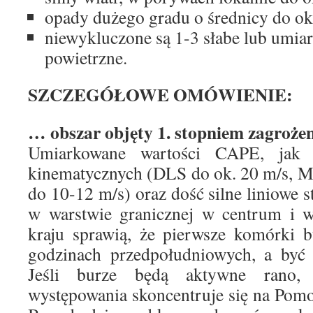
opady dużego gradu o średnicy do ok
niewykluczone są 1-3 słabe lub umia
powietrzne.
SZCZEGÓŁOWE OMÓWIENIE:
… obszar objęty 1. stopniem zagroże
Umiarkowane wartości CAPE, jak 
kinematycznych (DLS do ok. 20 m/s, 
do 10-12 m/s) oraz dość silne liniowe s
w warstwie granicznej w centrum i w
kraju sprawią, że pierwsze komórki 
godzinach przedpołudniowych, a być
Jeśli burze będą aktywne rano,
występowania skoncentruje się na Pomo