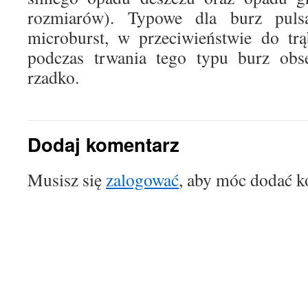
rozmiarów). Typowe dla burz pulsa
microburst, w przeciwieństwie do trą
podczas trwania tego typu burz obs
rzadko.
Dodaj komentarz
Musisz się
zalogować
, aby móc dodać k