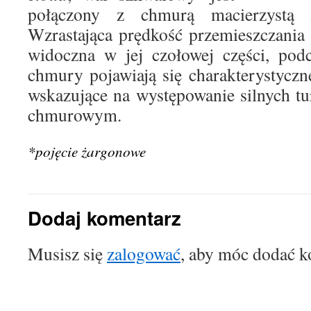
połączony z chmurą macierzystą 
Wzrastająca prędkość przemieszczania 
widoczna w jej czołowej części, po
chmury pojawiają się charakterystyczn
wskazujące na występowanie silnych tu
chmurowym.
*pojęcie żargonowe
Dodaj komentarz
Musisz się
zalogować
, aby móc dodać k