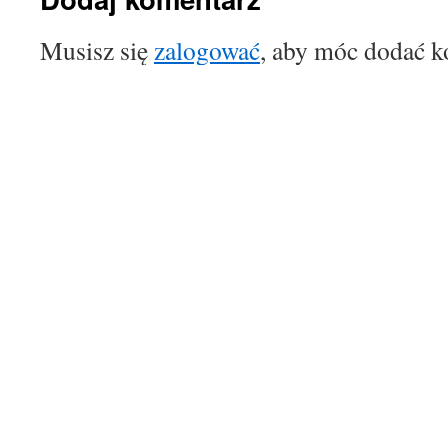
Musisz się
zalogować
, aby móc dodać k