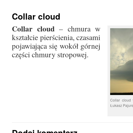
treści
Collar cloud
Collar cloud
– chmura w
kształcie pierścienia, czasami
pojawiająca się wokół górnej
części chmury stropowej.
Collar cloud 
Łukasz Pajur
Dodaj komentarz