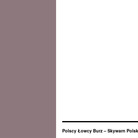
Polscy Łowcy Burz – Skywarn Pols