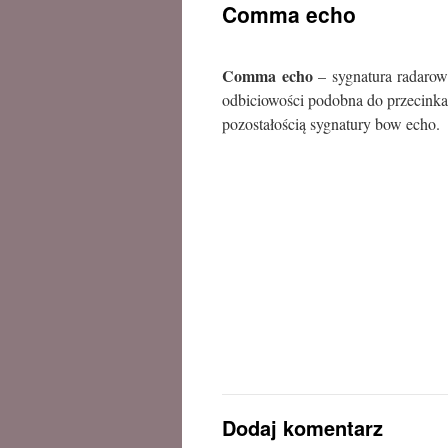
Comma echo
treści
Comma echo
– sygnatura radaro
odbiciowości podobna do przecinka,
pozostałością sygnatury bow echo.
Dodaj komentarz