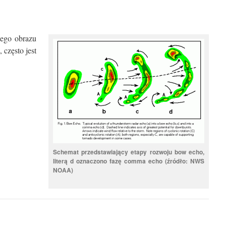
wego obrazu
 często jest
Schemat przedstawiający etapy rozwoju bow echo,
literą d oznaczono fazę comma echo (źródło: NWS
NOAA)