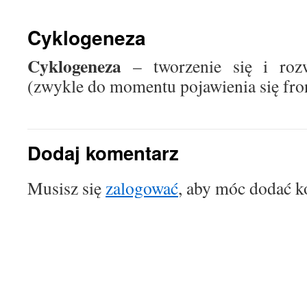
treści
Cyklogeneza
Cyklogeneza
– tworzenie się i roz
(zwykle do momentu pojawienia się fron
Dodaj komentarz
Musisz się
zalogować
, aby móc dodać k