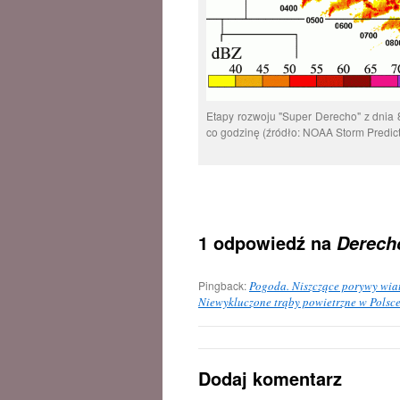
Etapy rozwoju "Super Derecho" z dni
co godzinę (źródło: NOAA Storm Predict
1 odpowiedź na
Derech
Pingback:
Pogoda. Niszczące porywy wiatr
Niewykluczone trąby powietrzne w Polsce
Dodaj komentarz