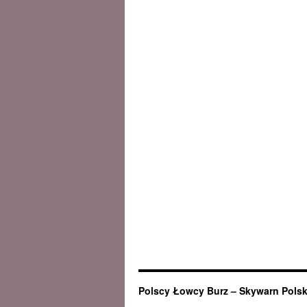
Polscy Łowcy Burz – Skywarn Pols