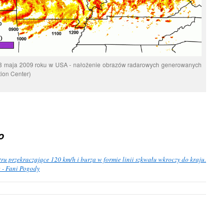
a 8 maja 2009 roku w USA - nałożenie obrazów radarowych generowanych
ion Center)
o
u przekraczające 120 km/h i burza w formie linii szkwału wkroczy do kraju.
 - Fani Pogody