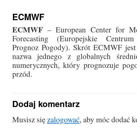
treści
ECMWF
ECMWF
– European Center for M
Forecasting (Europejskie Centrum
Prognoz Pogody). Skrót ECMWF jest
nazwa jednego z globalnych średni
numerycznych, który prognozuje pog
przód.
Dodaj komentarz
Musisz się
zalogować
, aby móc dodać k