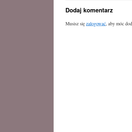
Dodaj komentarz
Musisz się
zalogować
, aby móc dod