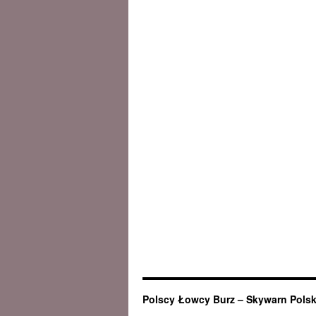
Polscy Łowcy Burz – Skywarn Pols