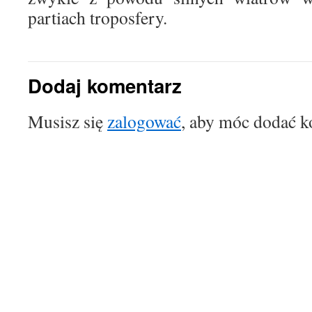
partiach troposfery.
Dodaj komentarz
Musisz się
zalogować
, aby móc dodać k