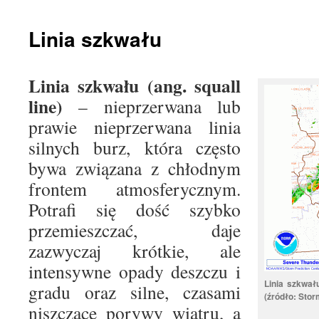
treści
Linia szkwału
Linia szkwału (ang. squall
line)
– nieprzerwana lub
prawie nieprzerwana linia
silnych burz, która często
bywa związana z chłodnym
frontem atmosferycznym.
Potrafi się dość szybko
przemieszczać, daje
zazwyczaj krótkie, ale
intensywne opady deszczu i
Linia szkwał
gradu oraz silne, czasami
(źródło: Stor
niszczące porywy wiatru, a