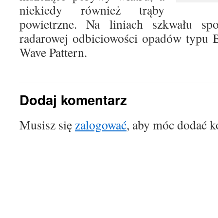
niekiedy również trąby
powietrzne. Na liniach szkwału sp
radarowej odbiciowości opadów typu 
Wave Pattern.
Dodaj komentarz
Musisz się
zalogować
, aby móc dodać k