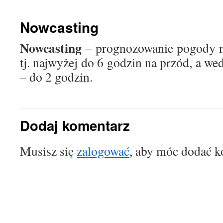
treści
Nowcasting
Nowcasting
– prognozowanie pogody na
tj. najwyżej do 6 godzin na przód, a
– do 2 godzin.
Dodaj komentarz
Musisz się
zalogować
, aby móc dodać k