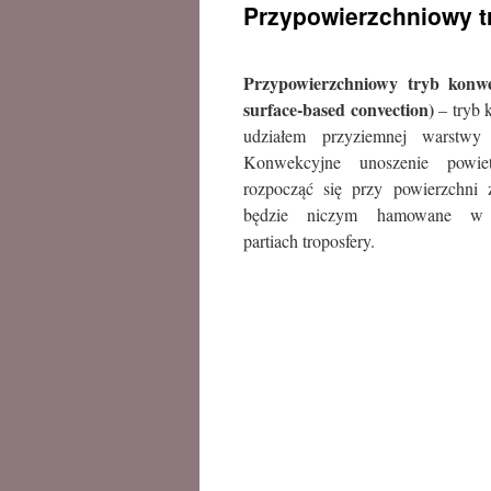
Przypowierzchniowy t
treści
Przypowierzchniowy tryb konwe
surface-based convection)
– tryb 
udziałem przyziemnej warstwy t
Konwekcyjne unoszenie powie
rozpocząć się przy powierzchni 
będzie niczym hamowane w 
partiach troposfery.