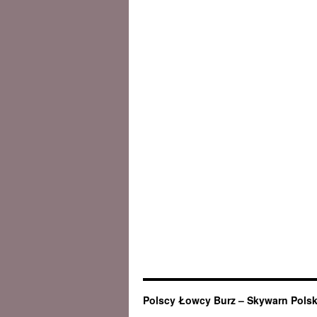
Polscy Łowcy Burz – Skywarn Pols