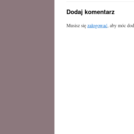
Dodaj komentarz
Musisz się
zalogować
, aby móc dod