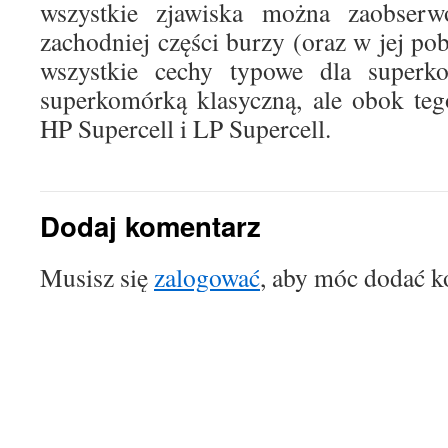
wszystkie zjawiska można zaobser
zachodniej części burzy (oraz w jej po
wszystkie cechy typowe dla superk
superkomórką klasyczną, ale obok tego
HP Supercell i LP Supercell.
Dodaj komentarz
Musisz się
zalogować
, aby móc dodać k