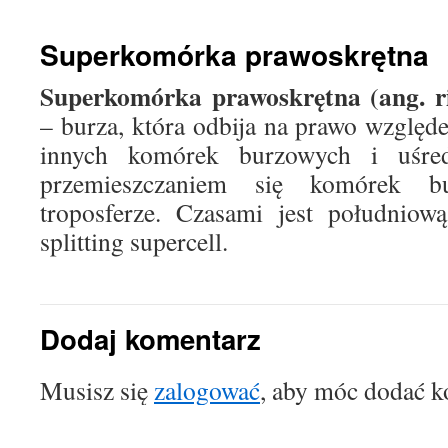
treści
Superkomórka prawoskrętna
Superkomórka prawoskrętna (ang. ri
– burza, która odbija na prawo względ
innych komórek burzowych i uśredn
przemieszczaniem się komórek 
troposferze. Czasami jest południow
splitting supercell.
Dodaj komentarz
Musisz się
zalogować
, aby móc dodać k