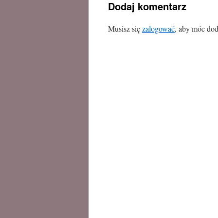
Dodaj komentarz
Musisz się
zalogować
, aby móc dod