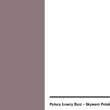
Polscy Łowcy Burz – Skywarn Pols