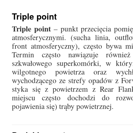
treści
Triple point
Triple point
– punkt przecięcia pomi
atmosferycznymi. (sucha linia, outf
front atmosferyczny), często bywa m
Termin często nawiązuje równie
szkwałowego superkomórki, w który
wilgotnego powietrza oraz wychł
wychodzącego ze strefy opadów z Fo
styka się z powietrzem z Rear Fl
miejscu często dochodzi do rozw
pojawienia się) trąby powietrznej.