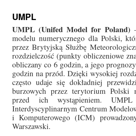
treści
UMPL
UMPL (Unifed Model for Poland)
–
modelu numerycznego dla Polski, któ
przez Brytyjską Służbę Meteorologic
rozdzielczość (punkty obliczeniowe zna
obliczany co 6 godzin, a jego prognoz
godzin na przód. Dzięki wysokiej rozd
często udaje się dokładniej przewidz
burzowych przez terytorium Polski n
przed ich wystąpieniem. UMPL
Interdyscyplinarnym Centrum Modelo
i Komputerowego (ICM) prowadzony
Warszawski.