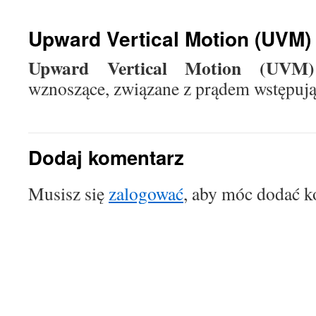
treści
Upward Vertical Motion (UVM)
Upward Vertical Motion (UVM)
wznoszące, związane z prądem wstępuj
Dodaj komentarz
Musisz się
zalogować
, aby móc dodać k