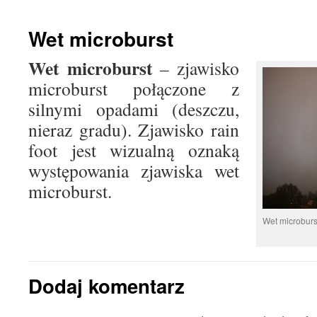
treści
Wet microburst
Wet microburst
– zjawisko
microburst połączone z
silnymi opadami (deszczu,
nieraz gradu). Zjawisko rain
foot jest wizualną oznaką
występowania zjawiska wet
microburst.
Wet microburs
Dodaj komentarz