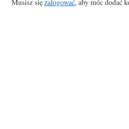
Musisz się
zalogować
, aby móc dodać k