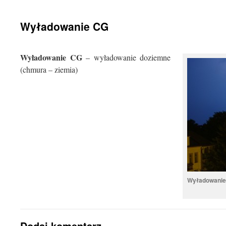
treści
Wyładowanie CG
Wyładowanie CG
– wyładowanie doziemne
(chmura – ziemia)
Wyładowanie 
Dodaj komentarz