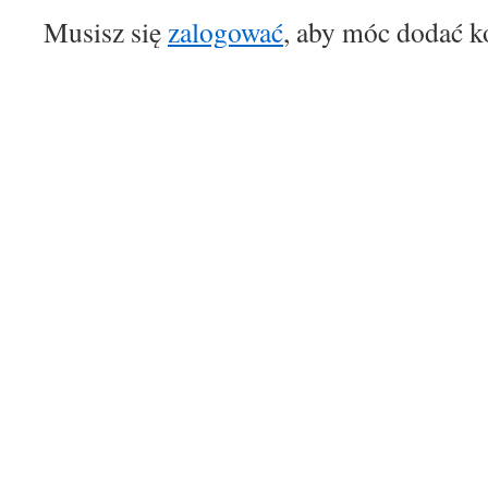
Musisz się
zalogować
, aby móc dodać k