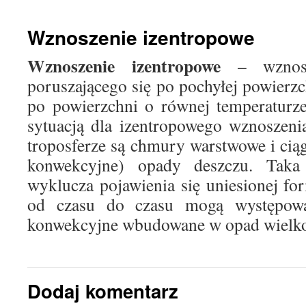
treści
Wznoszenie izentropowe
Wznoszenie izentropowe
– wznosze
poruszającego się po pochyłej powierzc
po powierzchni o równej temperaturze
sytuacją dla izentropowego wznoszeni
troposferze są chmury warstwowe i ciąg
konwekcyjne) opady deszczu. Taka 
wyklucza pojawienia się uniesionej fo
od czasu do czasu mogą występow
konwekcyjne wbudowane w opad wielk
Dodaj komentarz