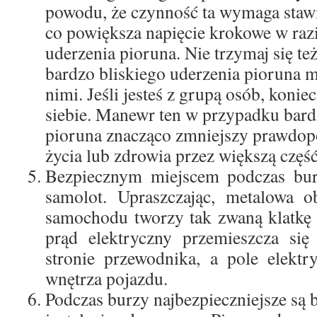
powodu, że czynność ta wymaga staw
co powiększa napięcie krokowe w razi
uderzenia pioruna. Nie trzymaj się te
bardzo bliskiego uderzenia pioruna 
nimi. Jeśli jesteś z grupą osób, konie
siebie. Manewr ten w przypadku bard
pioruna znacząco zmniejszy prawdop
życia lub zdrowia przez większą częś
Bezpiecznym miejscem podczas bur
samolot. Upraszczając, metalowa 
samochodu tworzy tak zwaną klatkę 
prąd elektryczny przemieszcza się
stronie przewodnika, a pole elektr
wnętrza pojazdu.
Podczas burzy najbezpieczniejsze s