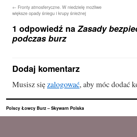
←
Fronty atmosferyczne. W niedzielę możliwe
większe opady śniegu i krupy śnieżnej
1 odpowiedź na
Zasady bezpie
podczas burz
Dodaj komentarz
Musisz się
zalogować
, aby móc dodać k
Polscy Łowcy Burz – Skywarn Polska