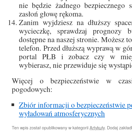
nie będzie żadnego bezpiecznego sc
zasłoń głowę rękoma.
Zanim wyjdziesz na dłuższy space
wycieczkę, sprawdzaj prognozy b
dostępne na naszej stronie. Możesz t
telefon. Przed dłuższą wyprawą w gó
portal PŁB i zobacz czy w miej
wybierasz, nie przewiduje się wystąpi
Więcej o bezpieczeństwie w czas
pogodowych:
Zbiór informacji o bezpieczeństwie 
wyładowań atmosferycznych
Ten wpis został opublikowany w kategorii
Artykuły
. Dodaj zakła