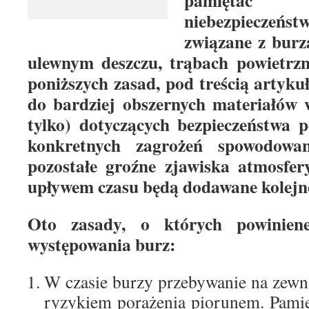
pamiętać 
niebezpiecze
związane z burz
ulewnym deszczu, trąbach powietrzn
poniższych zasad, pod treścią artyku
do bardziej obszernych materiałów w
tylko) dotyczących bezpieczeństwa 
konkretnych zagrożeń spowodowa
pozostałe groźne zjawiska atmosfer
upływem czasu będą dodawane kolejn
Oto zasady, o których powiniene
występowania burz:
W czasie burzy przebywanie na zewną
ryzykiem porażenia piorunem. Pamię