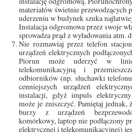
instalację odgromową. Piorunochron
materiałów świetnie przewodzących p
uderzeniu w budynek szuka najłatwiej
Instalacja odgromowa przez swoje wł
sprowadza prąd z wyładowania atm. d
Nie rozmawiaj przez telefon stacjon
urządzeń elektrycznych podłączonych
Piorun może uderzyć w linię
telekomunikacyjną i przemiesz
odbiorników (np. słuchawki telefonu
cenniejszych urządzeń elektryczn
instalacji, gdyż impuls elektrycz
może je zniszczyć. Pamiętaj jednak, 
burzy z urządzeń bezprzewodo
komórkowy, laptop nie podłączony pr
elektrycznej i telekomunikacyjnej) je