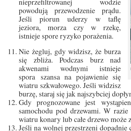
nieprzefiltrowanej wodzie
powodują przewodzenie prądu.
Jeśli piorun uderzy w taflę
jeziora, morza czy w rzekę,
istnieje spore ryzyko porażenia.
Nie żegluj, gdy widzisz, że burza
się zbliża. Podczas burz nad
akwenami wodnymi istnieje
spora
szansa na pojawienie się
wiatru szkwałowego. Jeśli widzisz
burzę, staraj się jak najszybciej dopły
Gdy prognozowane jest wystąpien
samochodu pod drzewami. W razie p
wiatru konary lub całe drzewo może z
Jeśli na wolnej przestrzeni dopadnie 