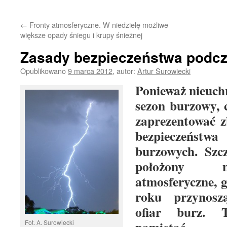
treści
←
Fronty atmosferyczne. W niedzielę możliwe
większe opady śniegu i krupy śnieżnej
Zasady bezpieczeństwa podcz
Opublikowano
9 marca 2012
,
autor:
Artur Surowiecki
Ponieważ nieuchr
sezon burzowy, 
zaprezentować 
bezpieczeństw
burzowych. Szcz
położony n
atmosferyczne, 
roku przynoszą
ofiar burz. 
Fot. A. Surowiecki