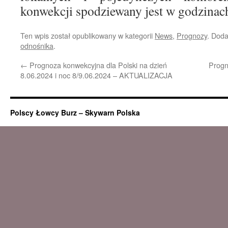
konwekcji spodziewany jest w godzina
Ten wpis został opublikowany w kategorii
News
,
Prognozy
. Dod
odnośnika
.
←
Prognoza konwekcyjna dla Polski na dzień
Progn
8.06.2024 i noc 8/9.06.2024 – AKTUALIZACJA
Polscy Łowcy Burz – Skywarn Polska