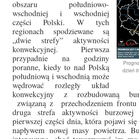
obszaru południowo-
wschodniej i wschodniej
części Polski. W tych
regionach spodziewane są
„dwie strefy” aktywności
konwekcyjnej. Pierwsza
przypadnie na godziny
Progno
poranne, kiedy to nad Polską
dzień 0
południową i wschodnią może
wędrować rozległy układ
konwekcyjny z rozbudowaną bur
związaną z przechodzeniem frontu 
druga strefa aktywności burzowej
pierwszej części dnia, która pojawi si
napływem nowej masy powietrza. Bu