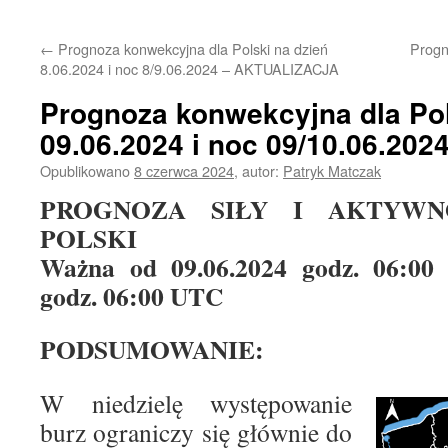
treści
←
Prognoza konwekcyjna dla Polski na dzień
Progn
8.06.2024 i noc 8/9.06.2024 – AKTUALIZACJA
Prognoza konwekcyjna dla Pol
09.06.2024 i noc 09/10.06.202
Opublikowano
8 czerwca 2024
,
autor:
Patryk Matczak
PROGNOZA SIŁY I AKTYWN
POLSKI
Ważna od 09.06.2024 godz. 06:00
godz. 06:00 UTC
PODSUMOWANIE:
W niedzielę występowanie
burz ograniczy się głównie do