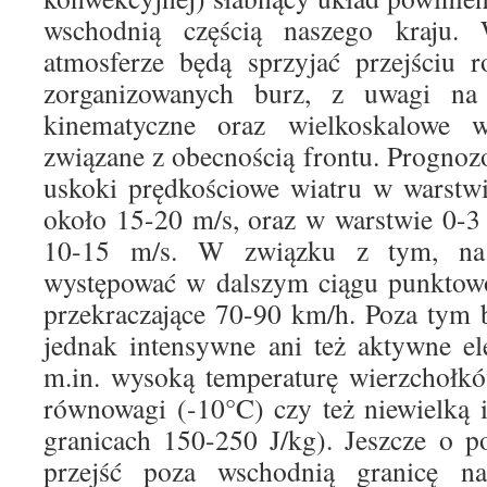
wschodnią częścią naszego kraju.
atmosferze będą sprzyjać przejściu r
zorganizowanych burz, z uwagi na 
kinematyczne oraz wielkoskalowe w
związane z obecnością frontu. Progno
uskoki prędkościowe wiatru w warstw
około 15-20 m/s, oraz w warstwie 0-3
10-15 m/s. W związku z tym, na
występować w dalszym ciągu punktowo
przekraczające 70-90 km/h. Poza tym 
jednak intensywne ani też aktywne el
m.in. wysoką temperaturę wierzchołk
równowagi (-10°C) czy też niewielką 
granicach 150-250 J/kg). Jeszcze o 
przejść poza wschodnią granicę na