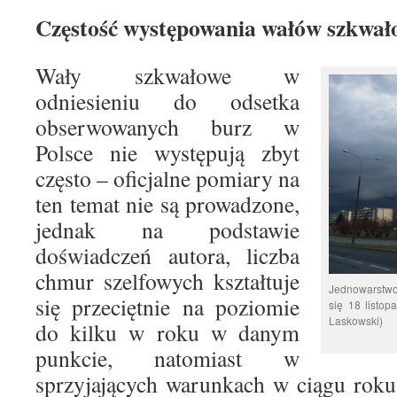
Częstość występowania wałów szkwał
Wały szkwałowe w
odniesieniu do odsetka
obserwowanych burz w
Polsce nie występują zbyt
często – oficjalne pomiary na
ten temat nie są prowadzone,
jednak na podstawie
doświadczeń autora, liczba
chmur szelfowych kształtuje
Jednowarstwo
się przeciętnie na poziomie
się 18 listop
Laskowski)
do kilku w roku w danym
punkcie, natomiast w
sprzyjających warunkach w ciągu rok