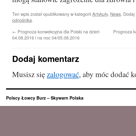
Ten wpis został opublikowany w kategorii
Artykuły
,
News
. Dodaj
odnośnika
.
←
Prognoza konwekcyjna dla Polski na dzień
Prognoza k
04.08.2016 i na noc 04/05.08.2016
Dodaj komentarz
Musisz się
zalogować
, aby móc dodać k
Polscy Łowcy Burz – Skywarn Polska