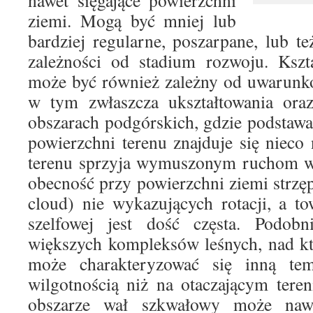
nawet sięgające powierzchni
ziemi. Mogą być mniej lub
bardziej regularne, poszarpane, lub t
zależności od stadium rozwoju. Kszt
może być również zależny od uwarunk
w tym zwłaszcza ukształtowania oraz
obszarach podgórskich, gdzie podstaw
powierzchni terenu znajduje się nieco 
terenu sprzyja wymuszonym ruchom w
obecność przy powierzchni ziemi strz
cloud) nie wykazujących rotacji, a t
szelfowej jest dość częsta. Podob
większych kompleksów leśnych, nad k
może charakteryzować się inną tem
wilgotnością niż na otaczającym tere
obszarze wał szkwałowy może naw