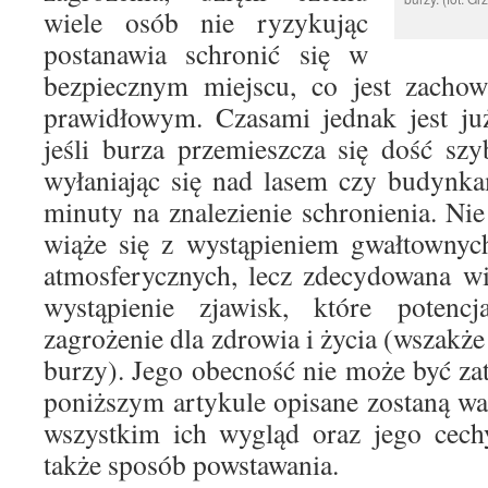
wiele osób nie ryzykując
postanawia schronić się w
bezpiecznym miejscu, co jest zachow
prawidłowym. Czasami jednak jest ju
jeśli burza przemieszcza się dość sz
wyłaniając się nad lasem czy budynka
minuty na znalezienie schronienia. N
wiąże się z wystąpieniem gwałtownych
atmosferycznych, lecz zdecydowana w
wystąpienie zjawisk, które potenc
zagrożenie dla zdrowia i życia (wszakże
burzy). Jego obecność nie może być z
poniższym artykule opisane zostaną w
wszystkim ich wygląd oraz jego cechy
także sposób powstawania.