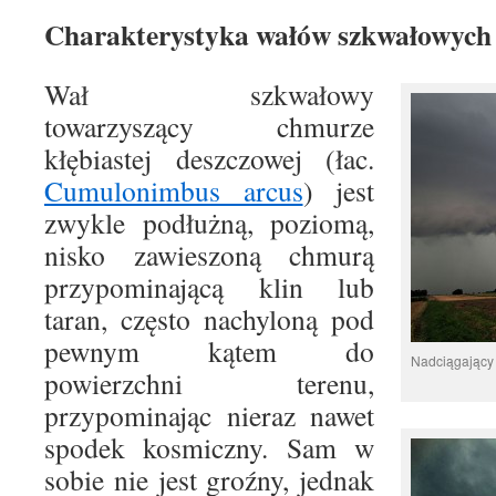
Charakterystyka wałów szkwałowych
Wał szkwałowy
towarzyszący chmurze
kłębiastej deszczowej (łac.
Cumulonimbus arcus
) jest
zwykle podłużną, poziomą,
nisko zawieszoną chmurą
przypominającą klin lub
taran, często nachyloną pod
pewnym kątem do
Nadciągający 
powierzchni terenu,
przypominając nieraz nawet
spodek kosmiczny. Sam w
sobie nie jest groźny, jednak