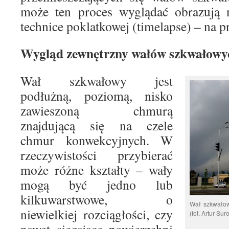
może ten proces wyglądać obrazują
technice poklatkowej (timelapse) – na 
Wygląd zewnętrzny wałów szkwałowy
Wał szkwałowy jest
podłużną, poziomą, nisko
zawieszoną chmurą
znajdującą się na czele
chmur konwekcyjnych. W
rzeczywistości przybierać
może różne kształty – wały
mogą być jedno lub
kilkuwarstwowe, o
Wał szkwałow
niewielkiej rozciągłości, czy
(fot. Artur Sur