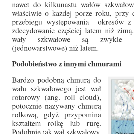
nawet do kilkunastu wałów szkwało
właściwie o każdej porze roku, przy 
przebiegu występowania okresów 
zdecydowanie częściej latem niż zim
wały szkwałowe są zwykle m
(jednowarstwowe) niż latem.
Podobieństwo z innymi chmurami
Bardzo podobną chmurą do
wału szkwałowego jest wał
rotorowy (ang. roll cloud),
potocznie nazywany chmurą
rolkową, gdyż przypomina
kształtem rolkę lub rurę.
Podobnie jak wał szkwałowy,