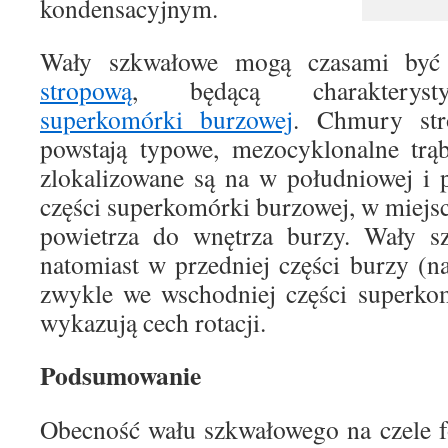
kondensacyjnym.
Wały szkwałowe mogą czasami by
stropową
, będącą charakteryst
superkomórki burzowej
. Chmury str
powstają typowe, mezocyklonalne trą
zlokalizowane są na w południowej i 
części superkomórki burzowej, w miej
powietrza do wnętrza burzy. Wały sz
natomiast w przedniej części burzy (
zwykle we wschodniej części superkom
wykazują cech rotacji.
Podsumowanie
Obecność wału szkwałowego na czele f