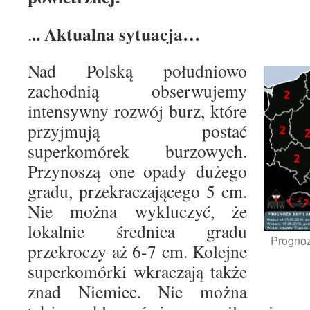
.. Aktualna sytuacja…
.
Nad Polską południowo
zachodnią obserwujemy
intensywny rozwój burz, które
przyjmują postać
superkomórek burzowych.
Przynoszą one opady dużego
gradu, przekraczającego 5 cm.
Nie można wykluczyć, że
lokalnie średnica gradu
Prognoz
przekroczy aż 6-7 cm. Kolejne
superkomórki wkraczają także
znad Niemiec. Nie można