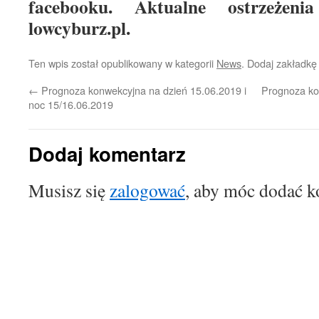
facebooku. Aktualne ostrzeżen
lowcyburz.pl.
Ten wpis został opublikowany w kategorii
News
. Dodaj zakładk
←
Prognoza konwekcyjna na dzień 15.06.2019 i
Prognoza ko
noc 15/16.06.2019
Dodaj komentarz
Musisz się
zalogować
, aby móc dodać k