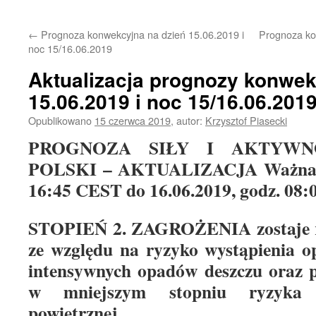
treści
←
Prognoza konwekcyjna na dzień 15.06.2019 i
Prognoza ko
noc 15/16.06.2019
Aktualizacja prognozy konwek
15.06.2019 i noc 15/16.06.201
Opublikowano
15 czerwca 2019
,
autor:
Krzysztof Piasecki
PROGNOZA SIŁY I AKTYWN
POLSKI – AKTUALIZACJA Ważna od
16:45 CEST do 16.06.2019, godz. 08
STOPIEŃ 2. ZAGROŻENIA zostaje r
ze względu na ryzyko wystąpienia 
intensywnych opadów deszczu oraz p
w mniejszym stopniu ryzyka w
powietrznej.